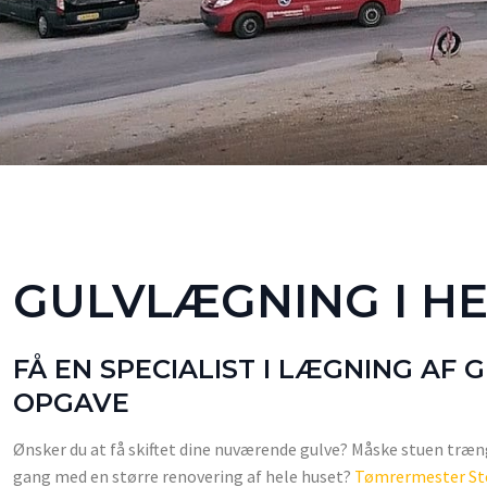
GULVLÆGNING I HE
FÅ EN SPECIALIST I LÆGNING AF 
OPGAVE
Ønsker du at få skiftet dine nuværende gulve? Måske stuen trænger
gang med en større renovering af hele huset?
Tømrermester St