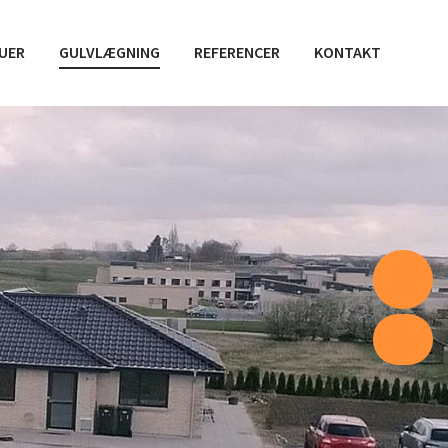
DUER
GULVLÆGNING
REFERENCER
KONTAKT