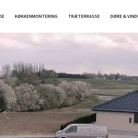
DE
KØKKENMONTERING
TRÆTERRASSE
DØRE & VIN