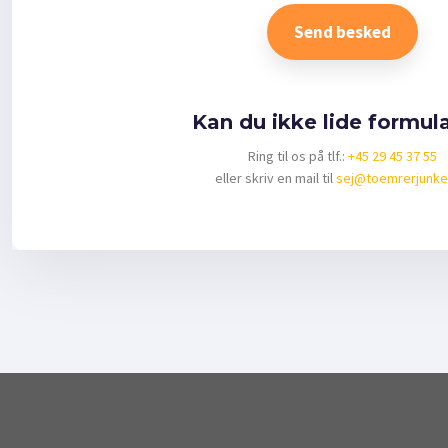
​Kan du ikke lide formul
Ring til os på tlf.:
+45 29 45 37 55
​eller skriv en mail til
sej@toemrerjunker