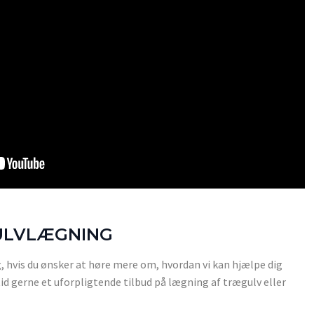
GULVLÆGNING
g, hvis du ønsker at høre mere om, hvordan vi kan hjælpe dig
ltid gerne et uforpligtende tilbud på lægning af trægulv eller