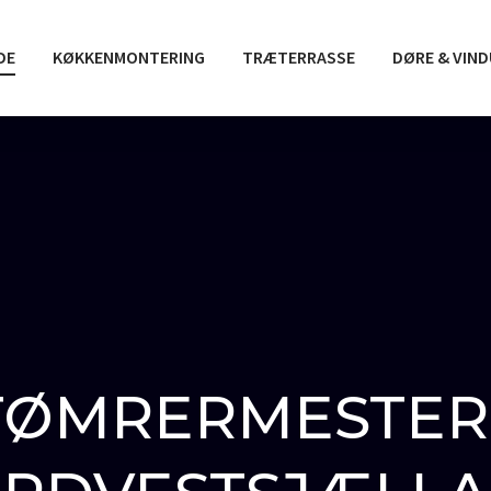
DE
KØKKENMONTERING
TRÆTERRASSE
DØRE & VIN
TØMRERMESTER 