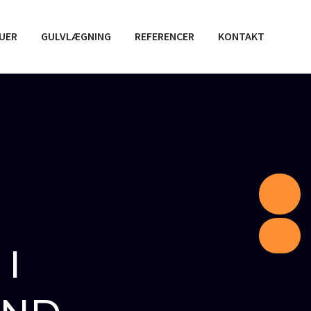
DUER
GULVLÆGNING
REFERENCER
KONTAKT
I