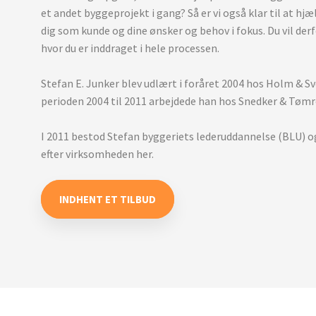
et andet byggeprojekt i gang? Så er vi også klar til at hjælp
dig som kunde og dine ønsker og behov i fokus. Du vil der
hvor du er inddraget i hele processen.
Stefan E. Junker blev udlært i foråret 2004 hos Holm & Sv
perioden 2004 til 2011 arbejdede han hos Snedker & Tøm
I 2011 bestod Stefan byggeriets lederuddannelse (BLU) o
efter virksomheden her.
INDHENT ET TILBUD